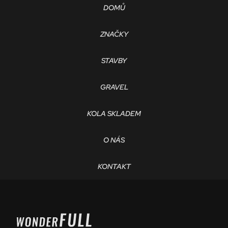
DOMŮ
ZNAČKY
STAVBY
GRAVEL
KOLA SKLADEM
O NÁS
KONTAKT