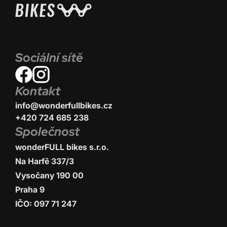
Sociální sítě
Kontakt
info@wonderfullbikes.cz
+420 724 685 238
Společnost
wonderFULL bikes s.r.o.
Na Harfě 337/3
Vysočany 190 00
Praha 9
IČO: 097 71 247