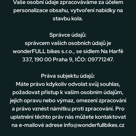
Vaše osobní údaje zpracováváme za účelem
personalizace obsahu, vytvoření nabídky na
stavbu kola.
Správce údajů:
správcem vašich osobních údajů je
wonderFULL bikes s.r.o., se sídlem Na Harfě
337, 190 00 Praha 9, IČO: 09771247.
Práva subjektu údajů:
Máte právo kdykoliv odvolat svůj souhlas,
požadovat přístup k vašim osobním údajům,
jejich opravu nebo výmaz, omezení zpracování
a právo vznést námitku proti zpracování. Pro
uplatnění těchto práv nás můžete kontaktovat
na e-mailové adrese info@wonderfullbikes.cz